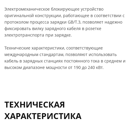
Электромеханическое блокирующее устройство
оригинальной конструкции, работающее в соответствии с
протоколом процесса зарядки GB/T.3, позволяет надежно
фиксировать вилку зарядного кабеля в розетке
электротранспорта при зарядке.
Технические характеристики, соответствующие
международным стандартам, позволяют использовать
кабель в зарядных станциях постоянного тока в среднем и
высоком диапазоне мощности от 190 до 240 кВт.
ТЕХНИЧЕСКАЯ
ХАРАКТЕРИСТИКА