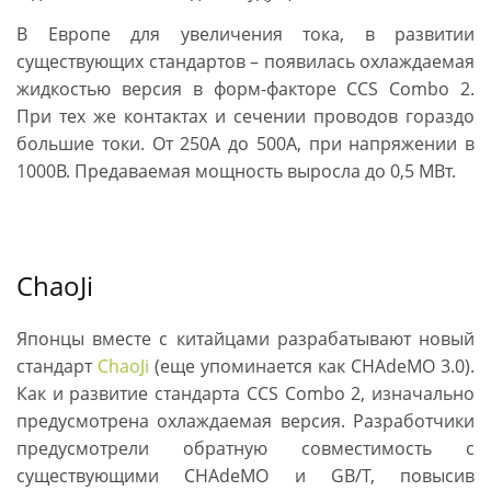
В Европе для увеличения тока, в развитии
существующих стандартов – появилась охлаждаемая
жидкостью версия в форм-факторе CCS Combo 2.
При тех же контактах и сечении проводов гораздо
большие токи. От 250А до 500А, при напряжении в
1000В. Предаваемая мощность выросла до 0,5 МВт.
ChaoJi
Японцы вместе с китайцами разрабатывают новый
стандарт
ChaoJi
(еще упоминается как CHAdeMO 3.0).
Как и развитие стандарта CCS Combo 2, изначально
предусмотрена охлаждаемая версия. Разработчики
предусмотрели обратную совместимость с
существующими CHAdeMO и GB/T, повысив