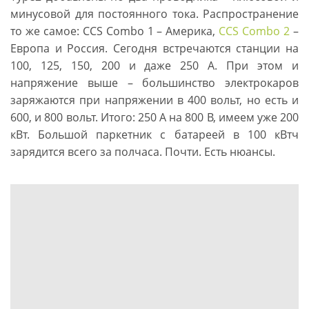
минусовой для постоянного тока. Распространение
то же самое: CCS Combo 1 – Америка,
CCS Combo 2
–
Европа и Россия. Сегодня встречаются станции на
100, 125, 150, 200 и даже 250 А. При этом и
напряжение выше – большинство электрокаров
заряжаются при напряжении в 400 вольт, но есть и
600, и 800 вольт. Итого: 250 А на 800 В, имеем уже 200
кВт. Большой паркетник с батареей в 100 кВтч
зарядится всего за полчаса. Почти. Есть нюансы.