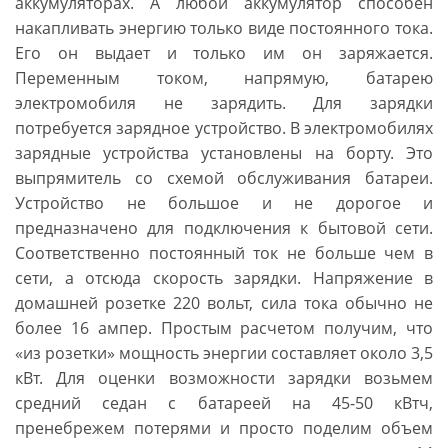
аккумуляторах. А любой аккумулятор способен
накапливать энергию только виде постоянного тока.
Его он выдает и только им он заряжается.
Переменным током, напрямую, батарею
электромобиля не зарядить. Для зарядки
потребуется зарядное устройство. В электромобилях
зарядные устройства установлены на борту. Это
выпрямитель со схемой обслуживания батареи.
Устройство не большое и не дорогое и
предназначено для подключения к бытовой сети.
Соответственно постоянный ток не больше чем в
сети, а отсюда скорость зарядки. Напряжение в
домашней розетке 220 вольт, сила тока обычно не
более 16 ампер. Простым расчетом получим, что
«из розетки» мощность энергии составляет около 3,5
кВт. Для оценки возможности зарядки возьмем
средний седан с батареей на 45-50 кВтч,
пренебрежем потерями и просто поделим объем